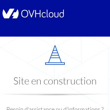
Site en construction
Besoin d'assistance ou d'informations ?