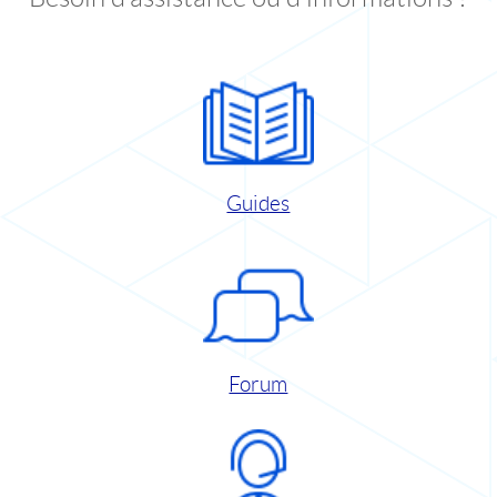
Guides
Forum